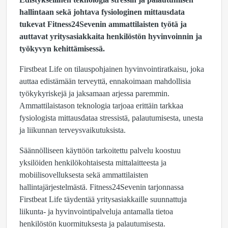
hallintaan sekä johtava fysiologinen mittausdata
tukevat Fitness24Sevenin ammattilaisten työtä ja
auttavat yritysasiakkaita henkilöstön hyvinvoinnin ja
työkyvyn kehittämisessä.
Firstbeat Life on tilauspohjainen hyvinvointiratkaisu, joka
auttaa edistämään terveyttä, ennakoimaan mahdollisia
työkykyriskejä ja jaksamaan arjessa paremmin.
Ammattilaistason teknologia tarjoaa erittäin tarkkaa
fysiologista mittausdataa stressistä, palautumisesta, unesta
ja liikunnan terveysvaikutuksista.
Säännölliseen käyttöön tarkoitettu palvelu koostuu
yksilöiden henkilökohtaisesta mittalaitteesta ja
mobiilisovelluksesta sekä ammattilaisten
hallintajärjestelmästä. Fitness24Sevenin tarjonnassa
Firstbeat Life täydentää yritysasiakkaille suunnattuja
liikunta- ja hyvinvointipalveluja antamalla tietoa
henkilöstön kuormituksesta ja palautumisesta.