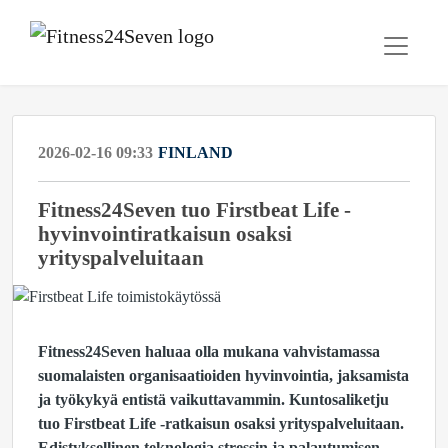
2026-02-16 09:33
FINLAND
Fitness24Seven tuo Firstbeat Life -
hyvinvointiratkaisun osaksi
yrityspalveluitaan
Fitness24Seven haluaa olla mukana vahvistamassa
suomalaisten organisaatioiden hyvinvointia, jaksamista
ja työkykyä entistä vaikuttavammin. Kuntosaliketju
tuo Firstbeat Life -ratkaisun osaksi yrityspalveluitaan.
Edistyksellinen teknologia stressin ja palautumisen