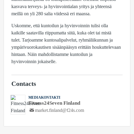
kasvava terveys- ja hyvinvointialan yritys ja yhteensä
meillä on yli 280 salia viidessä eri maassa.
Uskomme, että kuntoilun ja hyvinvoinnin tulisi olla
kaikille saatavilla riippumatta siitä, kuka olet tai mistä
tulet. Tarjoamme kuntosalipalvelut, ryhmäliikunnan ja
ympärivuorokautisen sisäänpääsyn erittäin houkuttelevaan
hintaan. Näin mahdollistamme kuntoilun ja
hyvinvoinnin jokaiselle.
Contacts
MEDIAKONTAKTI
Fitness24Seven Finland
market.finland@f24s.com