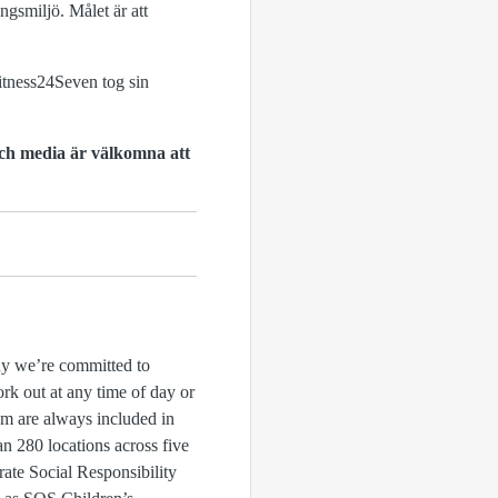
ngsmiljö. Målet är att
Fitness24Seven tog sin
ch media är välkomna att
why we’re committed to
rk out at any time of day or
ym are always included in
n 280 locations across five
ate Social Responsibility