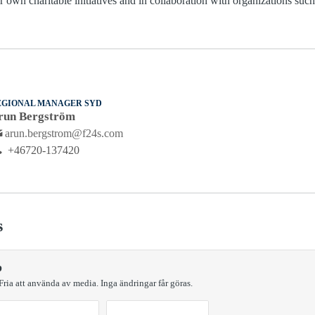
own charitable initiatives and in collaboration with organizations suc
EGIONAL MANAGER SYD
run Bergström
arun.bergstrom@f24s.com
+46720-137420
s
p
ria att använda av media. Inga ändringar får göras.