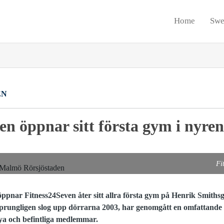
Home
Swe
EN
en öppnar sitt första gym i nyre
Fi
ppnar Fitness24Seven åter sitt allra första gym på Henrik Smithsg
ungligen slog upp dörrarna 2003, har genomgått en omfattande 
ya och befintliga medlemmar.