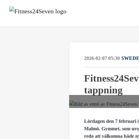
2026-02-07 05:30
SWED
Fitness24Sev
tappning
Lördagen den 7 februari ö
Malmö. Gymmet, som urspr
redo att välkomna både n