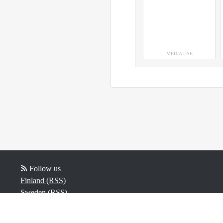
MEDIA USE
Follow us
Finland (RSS)
Sweden (RSS)
Norway (RSS)