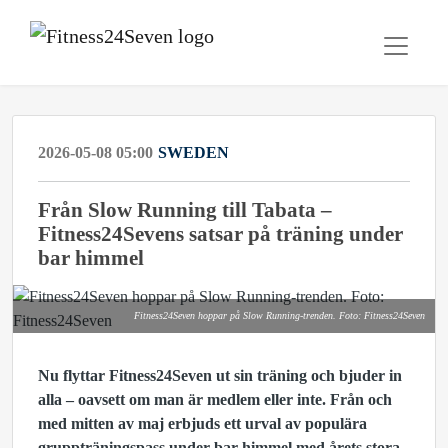
2026-05-08 05:00
SWEDEN
Från Slow Running till Tabata –
Fitness24Sevens satsar på träning under
bar himmel
Fitness24Seven hoppar på Slow Running-trenden. Foto: Fitness24Seven
Nu flyttar Fitness24Seven ut sin träning och bjuder in
alla – oavsett om man är medlem eller inte. Från och
med mitten av maj erbjuds ett urval av populära
gruppträningspass under bar himmel med årets stora