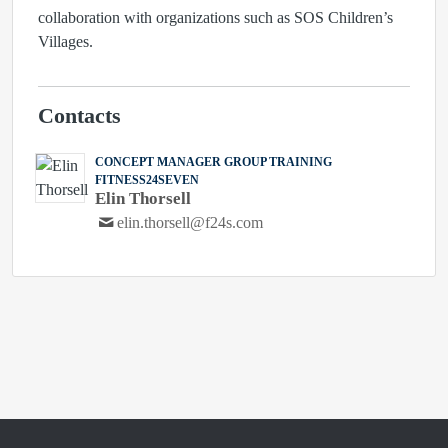
collaboration with organizations such as SOS Children’s
Villages.
Contacts
CONCEPT MANAGER GROUP TRAINING
FITNESS24SEVEN
Elin Thorsell
elin.thorsell@f24s.com