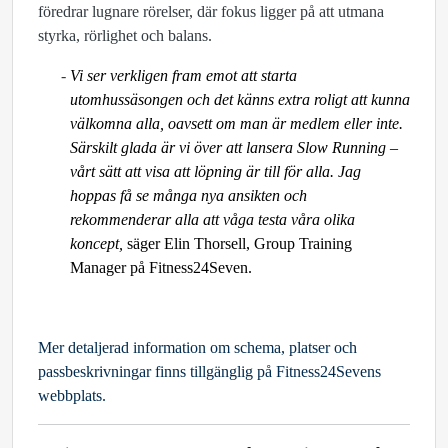
föredrar lugnare rörelser, där fokus ligger på att utmana
styrka, rörlighet och balans.
Vi ser verkligen fram emot att starta
utomhussäsongen och det känns extra roligt att kunna
välkomna alla, oavsett om man är medlem eller inte.
Särskilt glada är vi över att lansera Slow Running –
vårt sätt att visa att löpning är till för alla. Jag
hoppas få se många nya ansikten och
rekommenderar alla att våga testa våra olika
koncept,
säger Elin Thorsell, Group Training
Manager på Fitness24Seven.
Mer detaljerad information om schema, platser och
passbeskrivningar finns tillgänglig på Fitness24Sevens
webbplats.