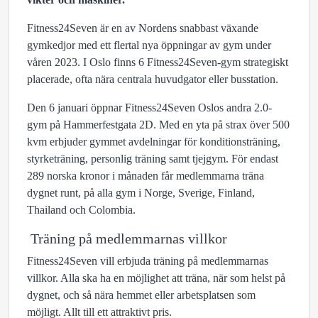
Fitness24Seven är en av Nordens snabbast växande
gymkedjor med ett flertal nya öppningar av gym under
våren 2023. I Oslo finns 6 Fitness24Seven-gym strategiskt
placerade, ofta nära centrala huvudgator eller busstation.
Den 6 januari öppnar Fitness24Seven Oslos andra 2.0-
gym på Hammerfestgata 2D. Med en yta på strax över 500
kvm erbjuder gymmet avdelningar för konditionsträning,
styrketräning,
personlig träning
samt tjejgym. För endast
289 norska kronor i månaden får medlemmarna träna
dygnet runt, på alla gym i Norge, Sverige, Finland,
Thailand och Colombia.
Träning på medlemmarnas villkor
Fitness24Seven vill erbjuda träning på medlemmarnas
villkor. Alla ska ha en möjlighet att träna, när som helst på
dygnet, och så nära hemmet eller arbetsplatsen som
möjligt. Allt till ett attraktivt pris.