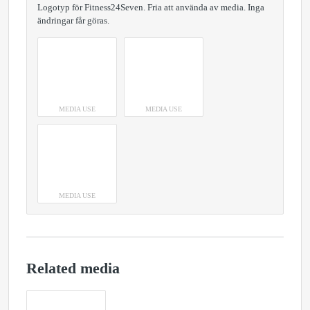
Logotyp för Fitness24Seven. Fria att använda av media. Inga
ändringar får göras.
MEDIA USE
MEDIA USE
MEDIA USE
Related media