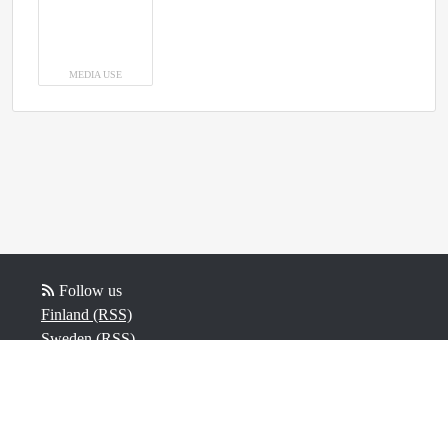
MEDIA USE
Follow us
Finland (RSS)
Sweden (RSS)
Norway (RSS)
Powered by Notified