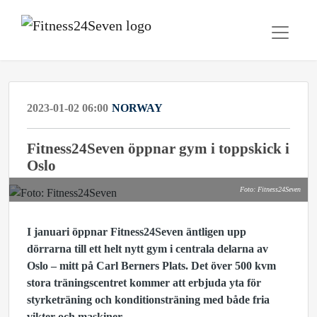
2023-01-02 06:00
NORWAY
Fitness24Seven öppnar gym i toppskick i
Oslo
Foto: Fitness24Seven
I januari öppnar Fitness24Seven äntligen upp
dörrarna till ett helt nytt gym i centrala delarna av
Oslo – mitt på Carl Berners Plats. Det över 500 kvm
stora träningscentret kommer att erbjuda yta för
styrketräning och konditionsträning med både fria
vikter och maskiner.