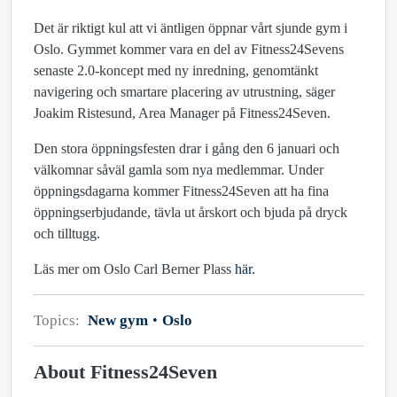
Det är riktigt kul att vi äntligen öppnar vårt sjunde gym i
Oslo. Gymmet kommer vara en del av Fitness24Sevens
senaste 2.0-koncept med ny inredning, genomtänkt
navigering och smartare placering av utrustning, säger
Joakim Ristesund, Area Manager på Fitness24Seven.
Den stora öppningsfesten drar i gång den 6 januari och
välkomnar såväl gamla som nya medlemmar. Under
öppningsdagarna kommer Fitness24Seven att ha fina
öppningserbjudande, tävla ut årskort och bjuda på dryck
och tilltugg.
Läs mer om Oslo Carl Berner Plass
här.
Topics:
New gym
Oslo
About Fitness24Seven